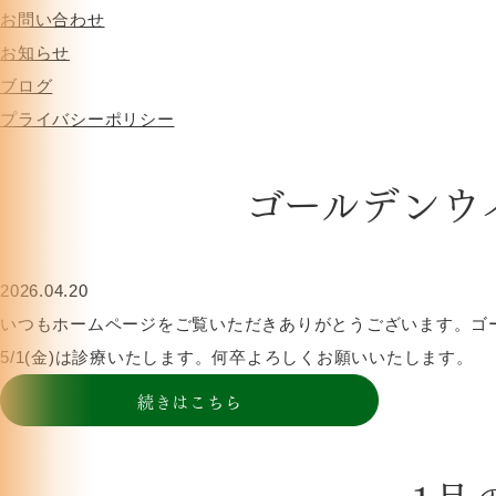
お問い合わせ
お知らせ
ブログ
HOME
>
お知らせ
プライバシーポリシー
ゴールデンウ
2026.04.20
いつもホームページをご覧いただきありがとうございます。ゴールデンウ
5/1(金)は診療いたします。何卒よろしくお願いいたします。
続きはこちら