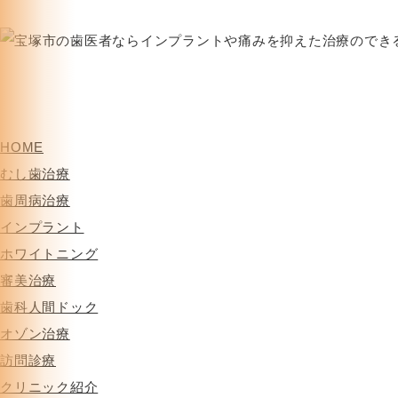
HOME
むし歯治療
歯周病治療
インプラント
ホワイトニング
審美治療
歯科人間ドック
オゾン治療
訪問診療
クリニック紹介