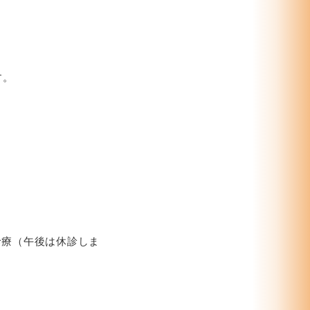
す。
で診療（午後は休診しま