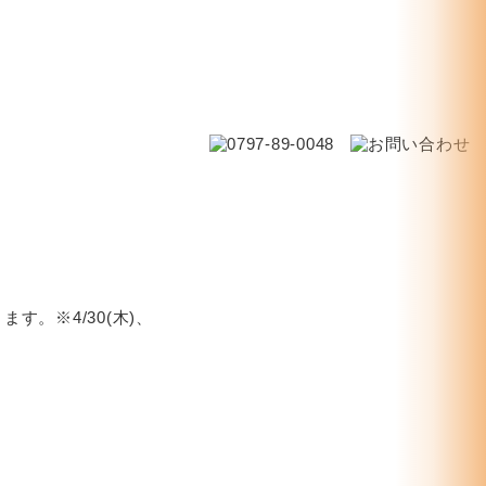
す。※4/30(木)、