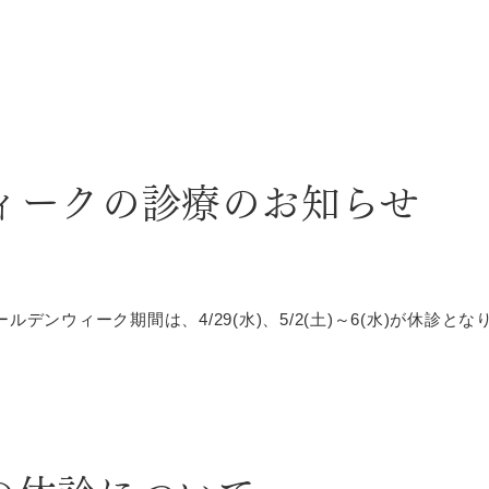
ィークの診療のお知らせ
ィーク期間は、4/29(水)、5/2(土)～6(水)が休診となりま