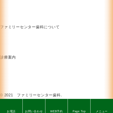
ファミリーセンター歯科について
HOME
お知らせ
クリニック紹介
ブログ
お問い合わせフォーム
プライバシーポリシー
診療案内
むし歯治療
審美治療
歯周病治療
歯科人間ドック
インプラント
オゾン治療
ホワイトニング
訪問診療
© 2021 ファミリーセンター歯科.
お電話
お問い合わせ
WEB予約
Page Top
メニュー