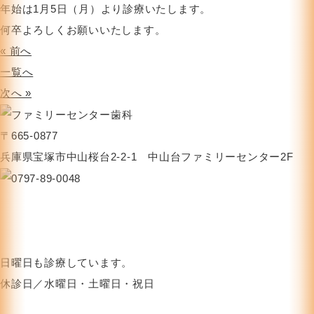
年始は1月5日（月）より診療いたします。
何卒よろしくお願いいたします。
« 前へ
一覧へ
次へ »
〒665-0877
兵庫県宝塚市中山桜台2-2-1 中山台ファミリーセンター2F
日曜日も診療しています。
休診日／水曜日・土曜日・祝日