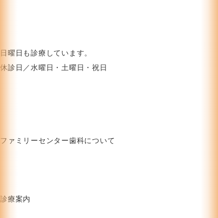
日曜日も診療しています。
休診日／水曜日・土曜日・祝日
ファミリーセンター歯科について
HOME
お知らせ
クリニック紹介
ブログ
お問い合わせフォーム
プライバシーポリシー
診療案内
むし歯治療
審美治療