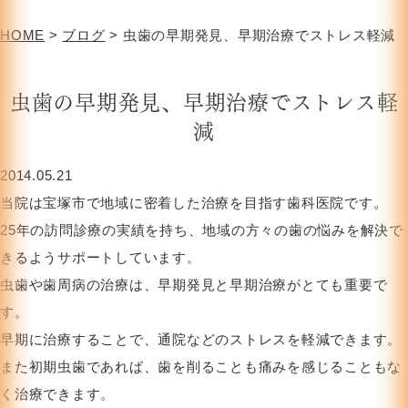
HOME
>
ブログ
>
虫歯の早期発見、早期治療でストレス軽減
虫歯の早期発見、早期治療でストレス軽
減
2014.05.21
当院は宝塚市で地域に密着した治療を目指す歯科医院です。
25年の訪問診療の実績を持ち、地域の方々の歯の悩みを解決で
きるようサポートしています。
虫歯や歯周病の治療は、早期発見と早期治療がとても重要で
す。
早期に治療することで、通院などのストレスを軽減できます。
また初期虫歯であれば、歯を削ることも痛みを感じることもな
く治療できます。