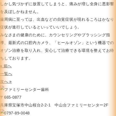
しかし気づかずに放置してしまうと、痛みが増し全身に悪影響
を及ぼしかねません。
歯周病に至っては、出血などの自覚症状が現れるころはかなり
症状が進行しているといっていいでしょう。
みなさまの健康のために、カウンセリングやブラッシング指
導、最新式の口腔内カメラ、「ヒールオゾン」という機器での
オゾン治療を取り入れ、安心して治療できる環境を整えてお待
ちしております。
« 前へ
一覧へ
次へ »
〒665-0877
兵庫県宝塚市中山桜台2-2-1 中山台ファミリーセンター2F