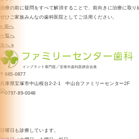
治療の前に疑問をすべて解消することで、前向きに治療に取り
ぜひご家族みんなの歯科医院としてご活用ください。
« 前へ
一覧へ
次へ »
〒665-0877
兵庫県宝塚市中山桜台2-2-1 中山台ファミリーセンター2F
日曜日も診療しています。