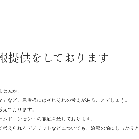
報提供をしております
ませんか。
か」など、患者様にはそれぞれの考えがあることでしょう。
考えております。
ームドコンセントの徹底を致しております。
て考えられるデメリットなどについても、治療の前にしっかり