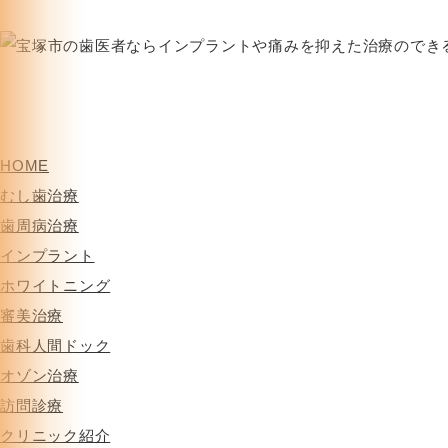
HOME
むし歯治療
歯周病治療
インプラント
ホワイトニング
審美治療
歯科人間ドック
オゾン治療
訪問診療
クリニック紹介