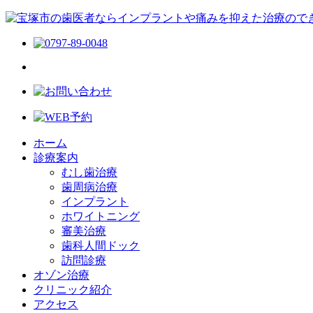
ホーム
診療案内
むし歯治療
歯周病治療
インプラント
ホワイトニング
審美治療
歯科人間ドック
訪問診療
オゾン治療
クリニック紹介
アクセス