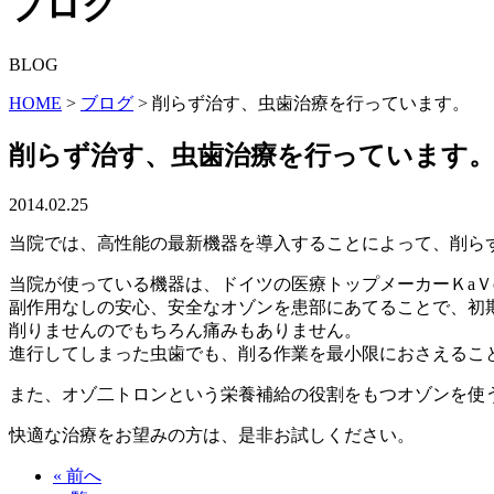
ブログ
BLOG
HOME
>
ブログ
>
削らず治す、虫歯治療を行っています。
削らず治す、虫歯治療を行っています
2014.02.25
当院では、高性能の最新機器を導入することによって、削ら
当院が使っている機器は、ドイツの医療トップメーカーＫaＶ
副作用なしの安心、安全なオゾンを患部にあてることで、初
削りませんのでもちろん痛みもありません。
進行してしまった虫歯でも、削る作業を最小限におさえるこ
また、オゾ二トロンという栄養補給の役割をもつオゾンを使
快適な治療をお望みの方は、是非お試しください。
« 前へ