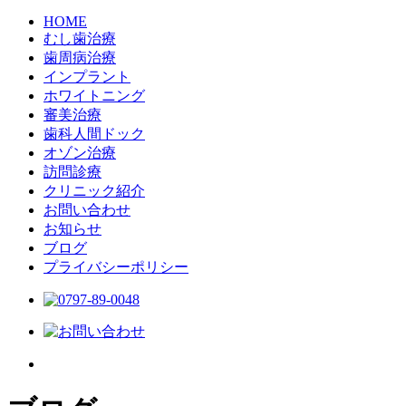
HOME
むし歯治療
歯周病治療
インプラント
ホワイトニング
審美治療
歯科人間ドック
オゾン治療
訪問診療
クリニック紹介
お問い合わせ
お知らせ
ブログ
プライバシーポリシー