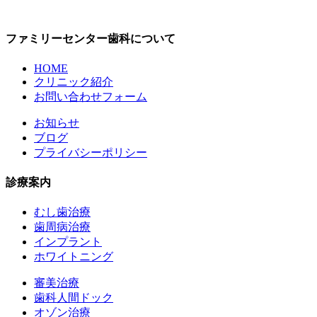
ファミリーセンター歯科について
HOME
クリニック紹介
お問い合わせフォーム
お知らせ
ブログ
プライバシーポリシー
診療案内
むし歯治療
歯周病治療
インプラント
ホワイトニング
審美治療
歯科人間ドック
オゾン治療