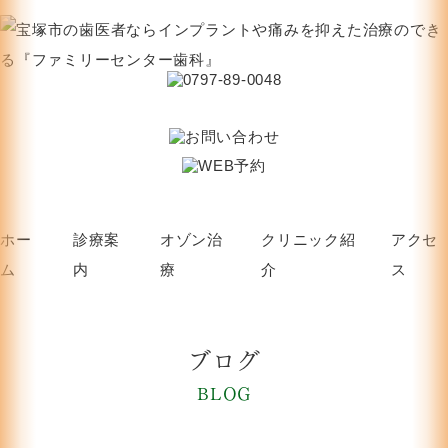
ホー
診療案
オゾン治
クリニック紹
アクセ
ム
内
療
介
ス
ブログ
BLOG