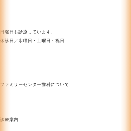
日曜日も診療しています。
休診日／水曜日・土曜日・祝日
ファミリーセンター歯科について
HOME
お知らせ
クリニック紹介
ブログ
お問い合わせフォーム
プライバシーポリシー
診療案内
むし歯治療
審美治療