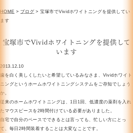
HOME
>
ブログ
>
宝塚市でVividホワイトニングを提供してい
ます
宝塚市でVividホワイトニングを提供して
います
2013.12.10
歯を白く美しくしたいと希望しているみなさま、Vividホワイト
ニングというホームホワイトニングシステムをご存知でしょう
か。
従来のホームホワイトニングは、1日1回、低濃度の薬剤を入れ
たマウスピースを2時間付けている必要がありました。
自宅で自分のペースでできるとは言っても、忙しい方にとっ
て、毎日2時間装着することは大変なことです。