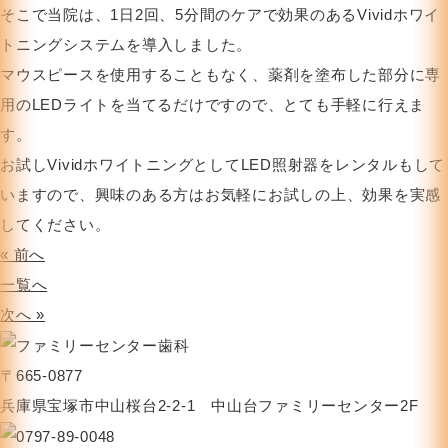
そこで当院は、1日2回、5分間のケアで効果のあるVividホワイ
トニングシステムを導入しました。
マウスピースを使用することもなく、薬剤を塗布した部分に専
用のLEDライトを当てるだけですので、とても手軽に行えま
す。
お試しVividホワイトニングとしてLED照射器をレンタルもして
いますので、興味のある方はお気軽にお試しの上、効果を実感
してください。
« 前へ
一覧へ
次へ »
〒665-0877
兵庫県宝塚市中山桜台2-2-1 中山台ファミリーセンター2F