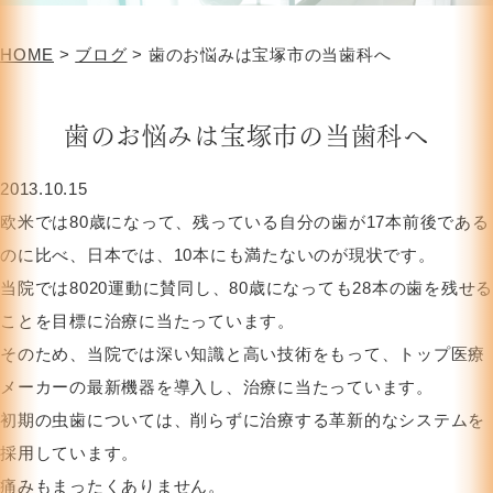
HOME
>
ブログ
>
歯のお悩みは宝塚市の当歯科へ
歯のお悩みは宝塚市の当歯科へ
2013.10.15
欧米では80歳になって、残っている自分の歯が17本前後である
のに比べ、日本では、10本にも満たないのが現状です。
当院では8020運動に賛同し、80歳になっても28本の歯を残せる
ことを目標に治療に当たっています。
そのため、当院では深い知識と高い技術をもって、トップ医療
メーカーの最新機器を導入し、治療に当たっています。
初期の虫歯については、削らずに治療する革新的なシステムを
採用しています。
痛みもまったくありません。