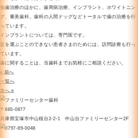
虫歯治療のほかに、歯周病治療、インプラント、ホワイトニン
グ、審美歯科、歯科の人間ドッグなどトータルで歯の治療を行
っています。
インプラントについては、専門医です。
足を運ぶことのできない患者さまのためには、訪問診療も行っ
ています。
歯に関することは、当歯科までお気軽にご相談ください。
« 前へ
一覧へ
次へ »
〒665-0877
兵庫県宝塚市中山桜台2-2-1 中山台ファミリーセンター2F