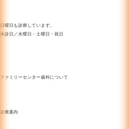
日曜日も診療しています。
休診日／水曜日・土曜日・祝日
ファミリーセンター歯科について
HOME
お知らせ
クリニック紹介
ブログ
お問い合わせフォーム
プライバシーポリシー
診療案内
むし歯治療
審美治療