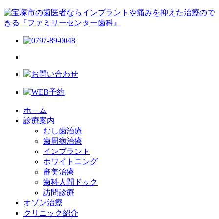
ホーム
診療案内
むし歯治療
歯周病治療
インプラント
ホワイトニング
審美治療
歯科人間ドック
訪問診療
オゾン治療
クリニック紹介