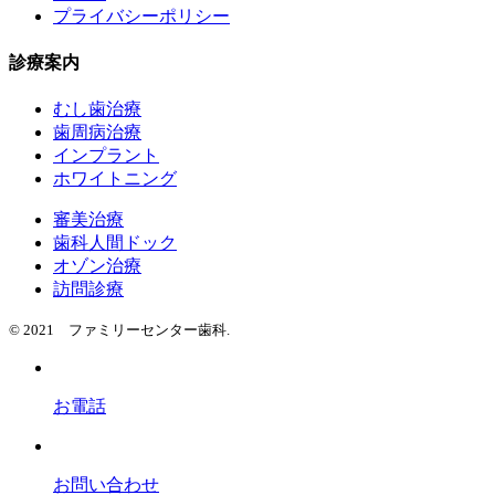
プライバシーポリシー
診療案内
むし歯治療
歯周病治療
インプラント
ホワイトニング
審美治療
歯科人間ドック
オゾン治療
訪問診療
© 2021 ファミリーセンター歯科.
お電話
お問い合わせ